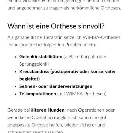
ein individuelles Hilfsmittel gefertigt – deutlich leichter
und angenehmer zu tragen als herkömmliche Orthesen.
Wann ist eine Orthese sinnvoll?
Als ganzheitliche Tierärztin setze ich WIMBA-Orthesen
insbesondere bei folgenden Problemen ein:
Gelenkinstabilitäten
(z. B. im Karpal- oder
Sprunggelenk)
Kreuzbandriss (postoperativ oder konservativ
begleitet)
Sehnen- oder Bänderverletzungen
Teilamputationen
(mit WIMBA-Prothesen)
Gerade bei
älteren Hunden
, nach Operationen oder
wenn keine Operation möglich ist, kann eine gut
angepasste Orthese helfen, wieder sicherer und
schmerzreduziert zu laufen.