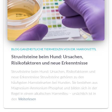
BLOG GANZHEITLICHE TIERMEDIZIN VON DR. MARION ETTL
Struvitsteine beim Hund: Ursachen,
Risikofaktoren und neue Erkenntnisse
Struvitsteine beim Hund: Ursachen, Risikofaktoren und
neue Erkenntnisse Struvitsteine gehören zu den
häufigsten Harnsteinarten bei Hunden. Sie bestehen aus
Magnesium-Ammonium-Phosphat und bilden sich in der
Regel in einem alkalischen Harnmilieu – ursächlich ist in
den
Weiterlesen