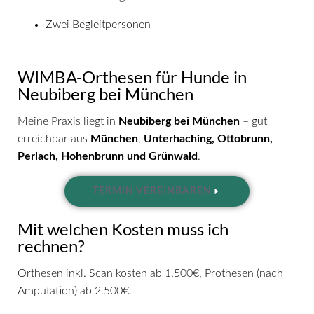
Zwei Begleitpersonen
WIMBA-Orthesen für Hunde in
Neubiberg bei München
Meine Praxis liegt in
Neubiberg bei München
– gut
erreichbar aus
München
,
Unterhaching, Ottobrunn,
Perlach, Hohenbrunn und Grünwald
.
TERMIN VEREINBAREN
Mit welchen Kosten muss ich
rechnen?
Orthesen inkl. Scan kosten ab 1.500€, Prothesen (nach
Amputation) ab 2.500€.