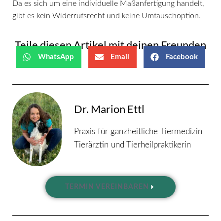
Da es sich um eine individuelle Maßanfertigung handelt,
gibt es kein Widerrufsrecht und keine Umtauschoption.
Teile diesen Artikel mit deinen Freunden
WhatsApp
Email
Facebook
Dr. Marion Ettl
Praxis für ganzheitliche Tiermedizin
Tierärztin und Tierheilpraktikerin
TERMIN VEREINBAREN