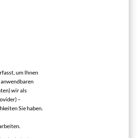
fasst, um Ihnen
 anwendbaren
en) wir als
ovider) –
hkeiten Sie haben.
arbeiten.