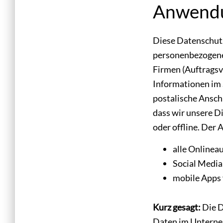
Anwendu
Diese Datenschutz
personenbezogenen
Firmen (Auftragsv
Informationen im 
postalische Ansch
dass wir unsere D
oder offline. Der
alle Onlineau
Social Media
mobile Apps 
Kurz gesagt:
Die D
Daten im Unterneh