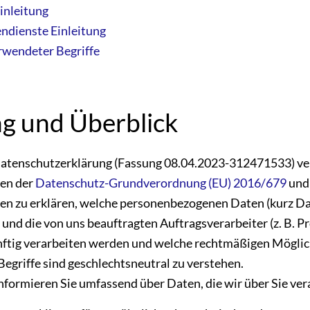
inleitung
ndienste Einleitung
rwendeter Begriffe
ng und Überblick
atenschutzerklärung (Fassung 08.04.2023-312471533) ver
en der
Datenschutz-Grundverordnung (EU) 2016/679
und
en zu erklären, welche personenbezogenen Daten (kurz Dat
und die von uns beauftragten Auftragsverarbeiter (z. B. Pr
nftig verarbeiten werden und welche rechtmäßigen Möglic
egriffe sind geschlechtsneutral zu verstehen.
nformieren Sie umfassend über Daten, die wir über Sie ver