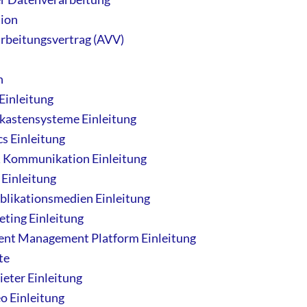
ion
rbeitungsvertrag (AVV)
n
Einleitung
kastensysteme Einleitung
s Einleitung
 Kommunikation Einleitung
 Einleitung
blikationsmedien Einleitung
ting Einleitung
ent Management Platform Einleitung
te
eter Einleitung
o Einleitung