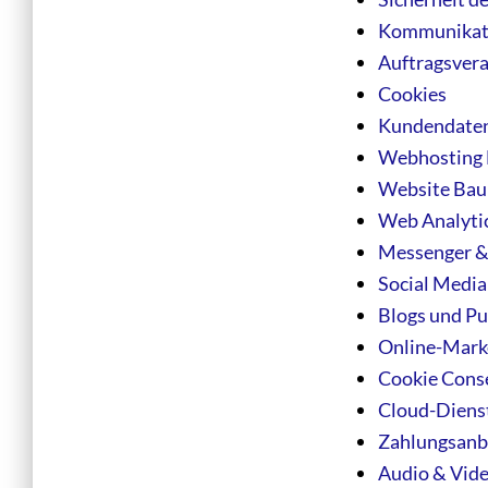
Kommunikat
Auftragsvera
Cookies
Kundendate
Webhosting 
Website Bau
Web Analytic
Messenger &
Social Media
Blogs und Pu
Online-Marke
Cookie Cons
Cloud-Diens
Zahlungsanbi
Audio & Vide