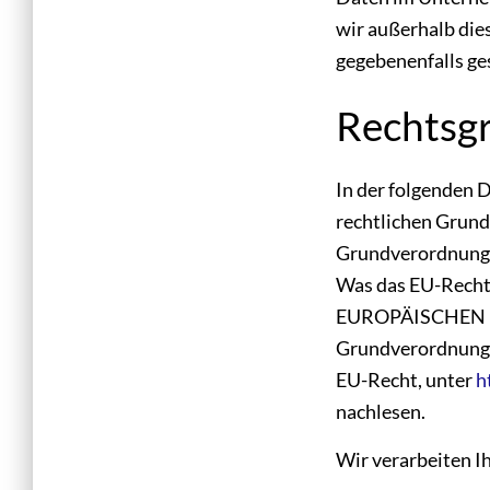
wir außerhalb die
gegebenenfalls ge
Rechtsg
In der folgenden 
rechtlichen Grund
Grundverordnung, 
Was das EU-Recht
EUROPÄISCHEN PA
Grundverordnung d
EU-Recht, unter
h
nachlesen.
Wir verarbeiten I