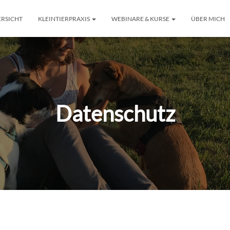
RSICHT
KLEINTIERPRAXIS
WEBINARE & KURSE
ÜBER MICH
Datenschutz