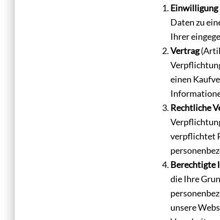
Einwilligung
Daten zu ein
Ihrer eingeg
Vertrag
(Arti
Verpflichtun
einen Kaufve
Information
Rechtliche V
Verpflichtung
verpflichtet
personenbez
Berechtigte 
die Ihre Gru
personenbezo
unsere Websit