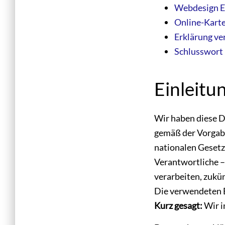
Webdesign E
Online-Karte
Erklärung ve
Schlusswort
Einleitu
Wir haben diese D
gemäß der Vorgab
nationalen Gesetz
Verantwortliche – 
verarbeiten, zukü
Die verwendeten B
Kurz gesagt:
Wir i