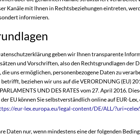
ser Kanäle mit Ihnen in Rechtsbeziehungen eintreten, werd
sondert informieren.
rundlagen
Datenschutzerklärung geben wir Ihnen transparente Infor
sätzen und Vorschriften, also den Rechtsgrundlagen der 
die uns ermöglichen, personenbezogene Daten zu verarbe
 betrifft, beziehen wir uns auf die VERORDNUNG (EU) 2
RLAMENTS UND DES RATES vom 27. April 2016. Diese
er EU können Sie selbstverständlich online auf EUR-Lex
ttps://eur-lex.europa.eu/legal-content/DE/ALL/?uri=ce
hre Daten nur, wenn mindestens eine der folgenden Bedingu