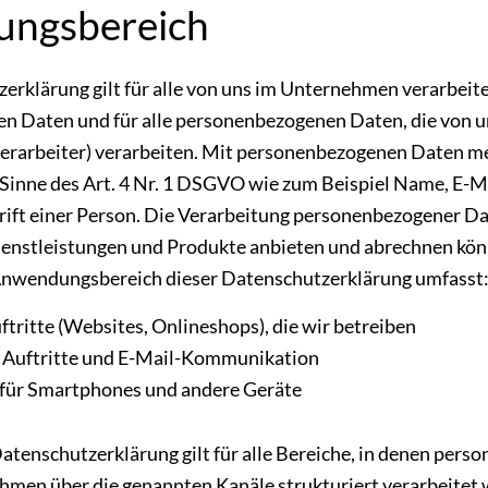
ngsbereich
erklärung gilt für alle von uns im Unternehmen verarbeit
 Daten und für alle personenbezogenen Daten, die von u
erarbeiter) verarbeiten. Mit personenbezogenen Daten m
Sinne des Art. 4 Nr. 1 DSGVO wie zum Beispiel Name, E-M
rift einer Person. Die Verarbeitung personenbezogener Dat
ienstleistungen und Produkte anbieten und abrechnen könn
 Anwendungsbereich dieser Datenschutzerklärung umfasst
ftritte (Websites, Onlineshops), die wir betreiben
 Auftritte und E-Mail-Kommunikation
für Smartphones und andere Geräte
atenschutzerklärung gilt für alle Bereiche, in denen per
men über die genannten Kanäle strukturiert verarbeitet 