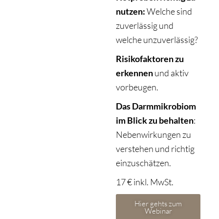
nutzen:
Welche sind
zuverlässig und
welche unzuverlässig?
Risikofaktoren zu
erkennen
und aktiv
vorbeugen.
Das Darmmikrobiom
im Blick zu behalten
:
Nebenwirkungen zu
verstehen und richtig
einzuschätzen.
17 € inkl. MwSt.
Hier gehts zum
Webinar