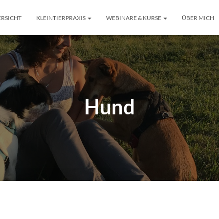
RSICHT
KLEINTIERPRAXIS
WEBINARE & KURSE
ÜBER MICH
Hund