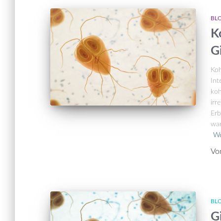
BLO
K
G
Koh
Int
koh
irr
Erb
war
We
Vo
BLO
G