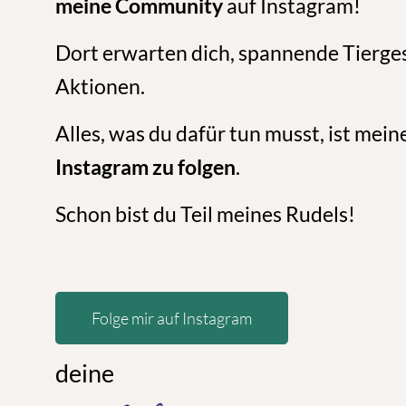
meine Community
auf Instagram!
Dort erwarten dich, spannende Tierge
Aktionen.
Alles, was du dafür tun musst, ist me
Instagram zu folgen
.
Schon bist du Teil meines Rudels!
Folge mir auf Instagram
deine