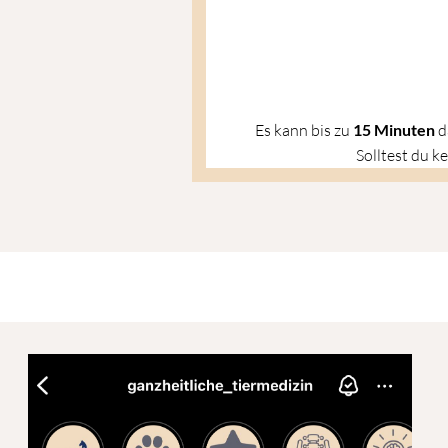
Es kann bis zu
15
Minuten
d
Solltest du k